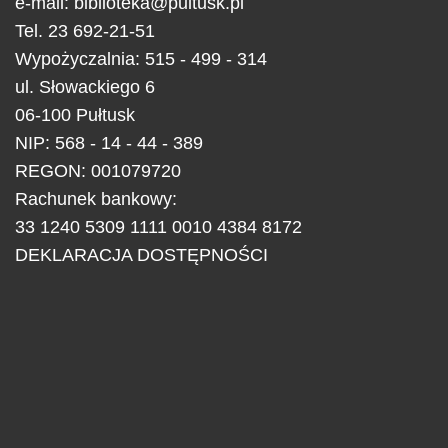
e-mail:
biblioteka@pultusk.pl
Tel.
23 692-21-51
Wypożyczalnia: 515 - 499 - 314
ul.
Słowackiego 6
06-100
Pułtusk
NIP: 568 - 14 - 44 - 389
REGON: 001079720
Rachunek bankowy:
33 1240 5309 1111 0010 4384 8172
DEKLARACJA DOSTĘPNOŚCI