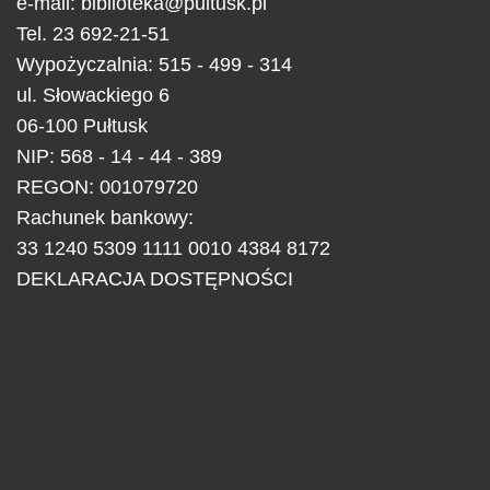
e-mail:
biblioteka@pultusk.pl
Tel.
23 692-21-51
Wypożyczalnia: 515 - 499 - 314
ul.
Słowackiego 6
06-100
Pułtusk
NIP: 568 - 14 - 44 - 389
REGON: 001079720
Rachunek bankowy:
33 1240 5309 1111 0010 4384 8172
DEKLARACJA DOSTĘPNOŚCI