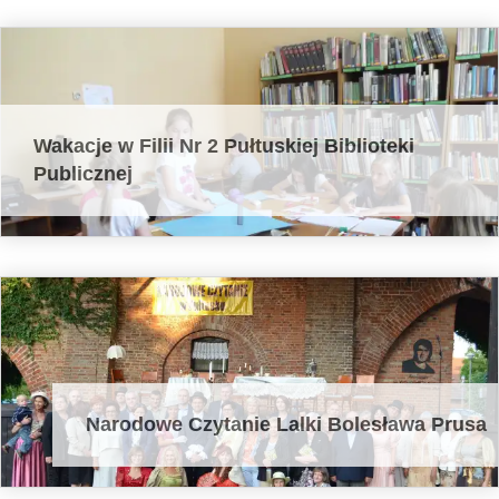
Wakacje w Filii Nr 2 Pułtuskiej Biblioteki
Publicznej
Narodowe Czytanie Lalki Bolesława Prusa