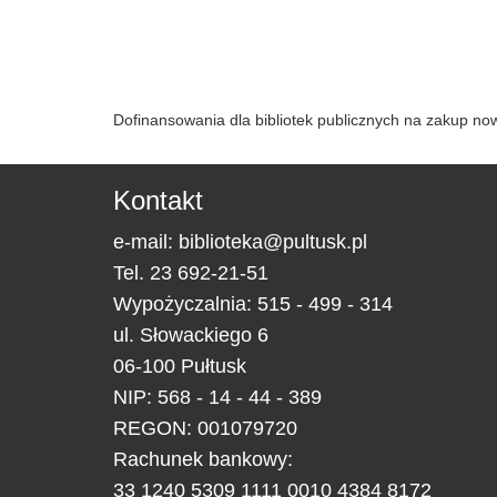
Dofinansowania dla bibliotek publicznych na zakup n
Kontakt
e-mail:
biblioteka@pultusk.pl
Tel.
23 692-21-51
Wypożyczalnia: 515 - 499 - 314
ul.
Słowackiego 6
06-100
Pułtusk
NIP: 568 - 14 - 44 - 389
REGON: 001079720
Rachunek bankowy:
33 1240 5309 1111 0010 4384 8172