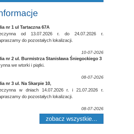
Informacje
lia nr 1 ul Tartaczna 67A
ieczynna od 13.07.2026 r. do 24.07.2026 r.
praszamy do pozostałych lokalizacji.
10-07-2026
lia nr 2 ul. Burmistrza Stanisława Śniegockiego 3
ynna we wtorki i piątki.
08-07-2026
lia nr 3 ul. Na Skarpie 10,
ieczynna w dniach 14.07.2026 r. i 21.07.2026 r.
praszamy do pozostałych lokalizacji.
08-07-2026
zobacz wszystkie...