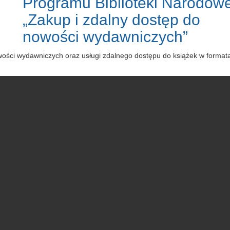
Programu Biblioteki Narodowe
„Zakup i zdalny dostęp do
nowości wydawniczych”
owości wydawniczych oraz usługi zdalnego dostępu do książek w forma