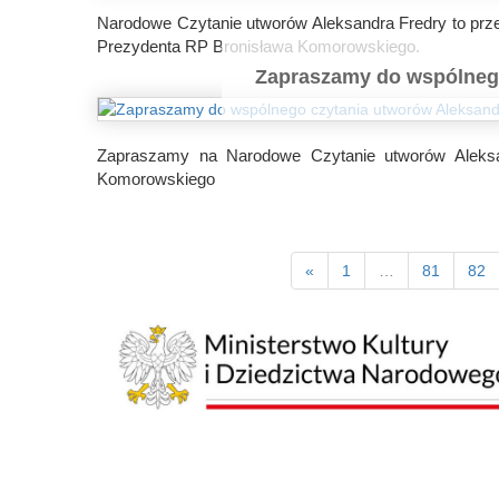
Narodowe Czytanie utworów Aleksandra Fredry to przed
Prezydenta RP Bronisława Komorowskiego.
Zapraszamy do wspólnego
Zapraszamy na Narodowe Czytanie utworów Aleksan
Komorowskiego
«
1
…
81
82