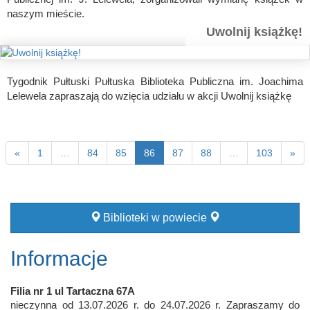
naszym mieście.
Uwolnij książkę!
Tygodnik Pułtuski Pułtuska Biblioteka Publiczna im. Joachima
Lelewela zapraszają do wzięcia udziału w akcji Uwolnij książkę
«
1
…
84
85
86
87
88
…
103
»
Biblioteki w powiecie
Informacje
Filia nr 1 ul Tartaczna 67A
nieczynna od 13.07.2026 r. do 24.07.2026 r. Zapraszamy do