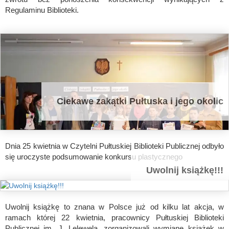
Regulaminu Biblioteki.
Ciekawe zakątki Pułtuska i jego okolic
Dnia 25 kwietnia w Czytelni Pułtuskiej Biblioteki Publicznej odbyło
się uroczyste podsumowanie konkursu plastycznego
Uwolnij książkę!!!
Uwolnij książkę to znana w Polsce już od kilku lat akcja, w
ramach której 22 kwietnia, pracownicy Pułtuskiej Biblioteki
Publicznej im. J. Lelewela, zorganizowali wymianę książek w