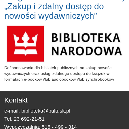
„Zakup i zdalny dostęp do
nowości wydawniczych”
Dofinansowania dla bibliotek publicznych na zakup nowości
wydawniczych oraz usługi zdalnego dostępu do książek w
formatach e-booków i/lub audiobooków i/lub synchrobooków
Kontakt
e-mail:
biblioteka@pultusk.pl
Tel.
23 692-21-51
Wypożyczalnia: 515 - 499 - 314