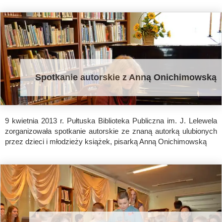
Spotkanie autorskie z Anną Onichimowską
9 kwietnia 2013 r. Pułtuska Biblioteka Publiczna im. J. Lelewela
zorganizowała spotkanie autorskie ze znaną autorką ulubionych
przez dzieci i młodzieży książek, pisarką Anną Onichimowską