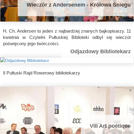
Wieczór z Andersenem - Królowa Śniegu
H. Ch. Andersen to jeden z najbardziej znanych bajkopisarzy. 11
kwietnia w Czytelni Pułtuskiej Biblioteki odbył się wieczór
poświęcony jego twórczości.
Odjazdowy Bibliotekarz
II Pułtuski Rajd Rowerowy bibliotekarzy
VIII Art poétique