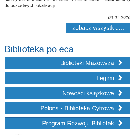
do pozostałych lokalizacji.
08-07-2026
zobacz wszystkie...
Biblioteka poleca
Biblioteki Mazowsza
Legimi
Nowości książkowe
Polona - Biblioteka Cyfrowa
Program Rozwoju Bibliotek