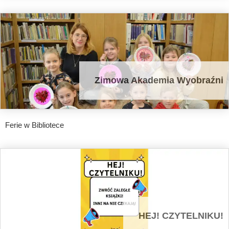
Zimowa Akademia Wyobraźni
Ferie w Bibliotece
HEJ! CZYTELNIKU!