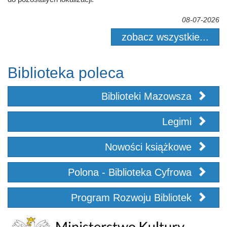
08-07-2026
zobacz wszystkie...
Biblioteka poleca
Biblioteki Mazowsza
Legimi
Nowości książkowe
Polona - Biblioteka Cyfrowa
Program Rozwoju Bibliotek