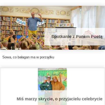
Spotkanie z Panem Poetą
Sowa, co bałagan ma w porządku
Miś marzy skrycie, o przyjacielu celebrycie