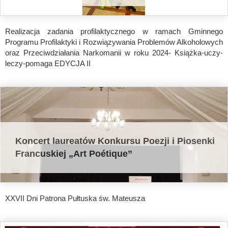
Realizacja zadania profilaktycznego w ramach Gminnego
Programu Profilaktyki i Rozwiązywania Problemów Alkoholowych
oraz Przeciwdziałania Narkomanii w roku 2024- Książka-uczy-
leczy-pomaga EDYCJA II
Koncert laureatów Konkursu Poezji i Piosenki
Francuskiej „Art Poétique”
XXVII Dni Patrona Pułtuska św. Mateusza