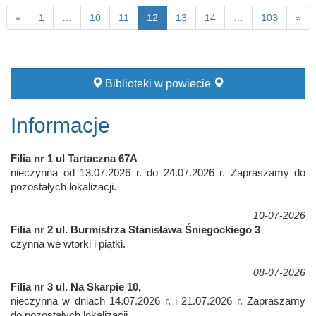
«
1
…
10
11
12
13
14
…
103
»
Biblioteki w powiecie
Informacje
Filia nr 1 ul Tartaczna 67A
nieczynna od 13.07.2026 r. do 24.07.2026 r. Zapraszamy do
pozostałych lokalizacji.
10-07-2026
Filia nr 2 ul. Burmistrza Stanisława Śniegockiego 3
czynna we wtorki i piątki.
08-07-2026
Filia nr 3 ul. Na Skarpie 10,
nieczynna w dniach 14.07.2026 r. i 21.07.2026 r. Zapraszamy
do pozostałych lokalizacji.