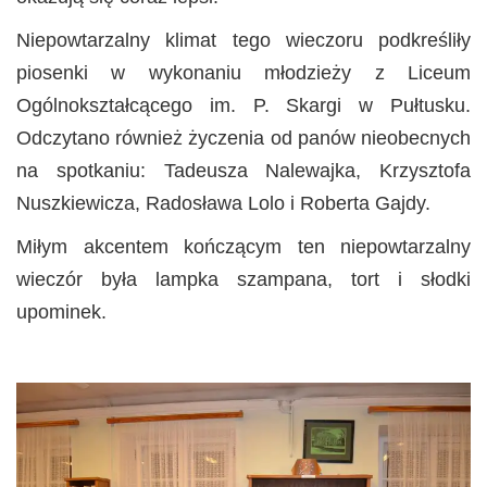
Niepowtarzalny klimat tego wieczoru podkreśliły
piosenki w wykonaniu młodzieży z Liceum
Ogólnokształcącego im. P. Skargi w Pułtusku.
Odczytano również życzenia od panów nieobecnych
na spotkaniu: Tadeusza Nalewajka, Krzysztofa
Nuszkiewicza, Radosława Lolo i Roberta Gajdy.
Miłym akcentem kończącym ten niepowtarzalny
wieczór była lampka szampana, tort i słodki
upominek.