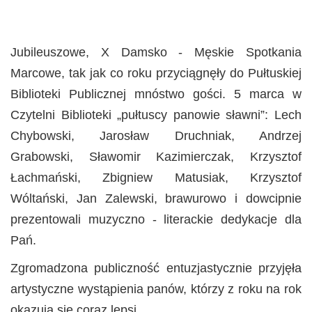
Jubileuszowe, X Damsko - Męskie Spotkania
Marcowe, tak jak co roku przyciągnęły do Pułtuskiej
Biblioteki Publicznej mnóstwo gości. 5 marca w
Czytelni Biblioteki „pułtuscy panowie sławni”: Lech
Chybowski, Jarosław Druchniak, Andrzej
Grabowski, Sławomir Kazimierczak, Krzysztof
Łachmański, Zbigniew Matusiak, Krzysztof
Wóltański, Jan Zalewski, brawurowo i dowcipnie
prezentowali muzyczno - literackie dedykacje dla
Pań.
Zgromadzona publiczność entuzjastycznie przyjęła
artystyczne wystąpienia panów, którzy z roku na rok
okazują się coraz lepsi.