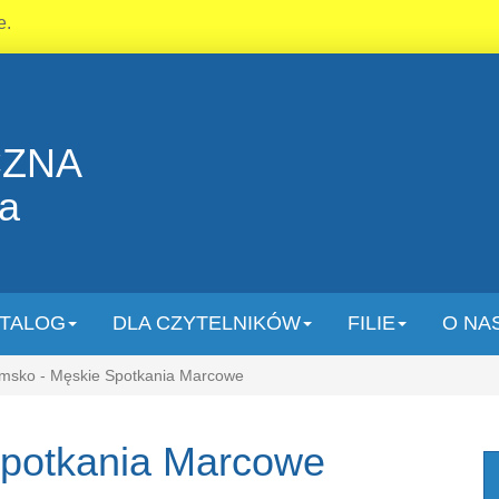
e.
CZNA
la
TALOG
DLA CZYTELNIKÓW
FILIE
O NA
sko - Męskie Spotkania Marcowe
Spotkania Marcowe