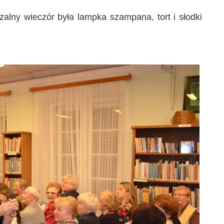
lny wieczór była lampka szampana, tort i słodki