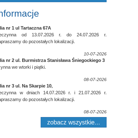
Informacje
lia nr 1 ul Tartaczna 67A
ieczynna od 13.07.2026 r. do 24.07.2026 r.
praszamy do pozostałych lokalizacji.
10-07-2026
lia nr 2 ul. Burmistrza Stanisława Śniegockiego 3
ynna we wtorki i piątki.
08-07-2026
lia nr 3 ul. Na Skarpie 10,
ieczynna w dniach 14.07.2026 r. i 21.07.2026 r.
praszamy do pozostałych lokalizacji.
08-07-2026
zobacz wszystkie...