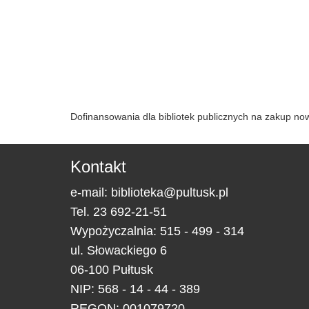
Dofinansowania dla bibliotek publicznych na zakup n
Kontakt
e-mail:
biblioteka@pultusk.pl
Tel.
23 692-21-51
Wypożyczalnia: 515 - 499 - 314
ul.
Słowackiego 6
06-100
Pułtusk
NIP: 568 - 14 - 44 - 389
REGON: 001079720