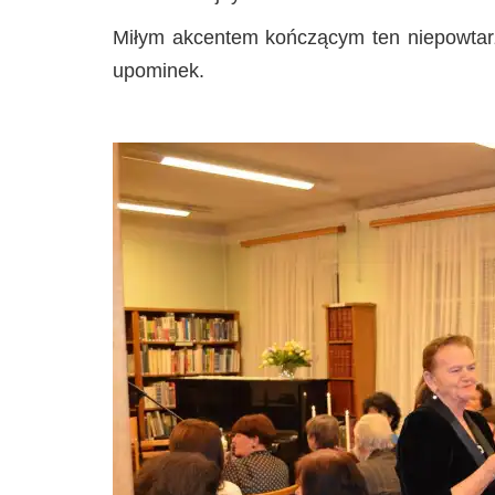
Miłym akcentem kończącym ten niepowtarza
upominek.