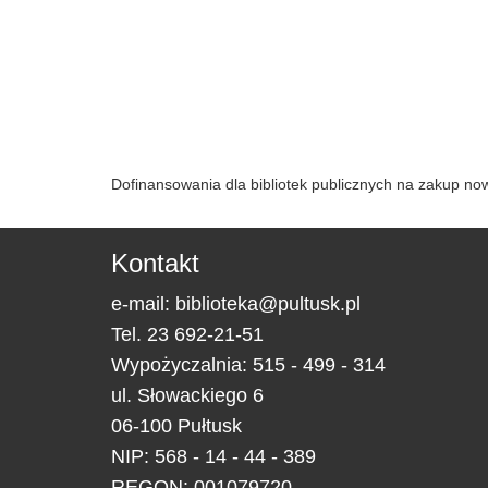
Dofinansowania dla bibliotek publicznych na zakup n
Kontakt
e-mail:
biblioteka@pultusk.pl
Tel.
23 692-21-51
Wypożyczalnia: 515 - 499 - 314
ul.
Słowackiego 6
06-100
Pułtusk
NIP: 568 - 14 - 44 - 389
REGON: 001079720