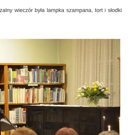
lny wieczór była lampka szampana, tort i słodki