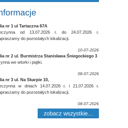
Informacje
lia nr 1 ul Tartaczna 67A
ieczynna od 13.07.2026 r. do 24.07.2026 r.
praszamy do pozostałych lokalizacji.
10-07-2026
lia nr 2 ul. Burmistrza Stanisława Śniegockiego 3
ynna we wtorki i piątki.
08-07-2026
lia nr 3 ul. Na Skarpie 10,
ieczynna w dniach 14.07.2026 r. i 21.07.2026 r.
praszamy do pozostałych lokalizacji.
08-07-2026
zobacz wszystkie...