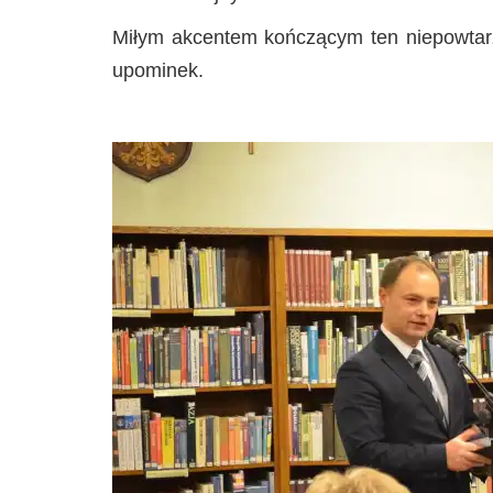
Miłym akcentem kończącym ten niepowtarza
upominek.