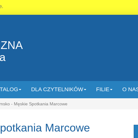
e.
CZNA
la
TALOG
DLA CZYTELNIKÓW
FILIE
O NA
sko - Męskie Spotkania Marcowe
Spotkania Marcowe