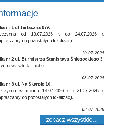
Informacje
lia nr 1 ul Tartaczna 67A
ieczynna od 13.07.2026 r. do 24.07.2026 r.
praszamy do pozostałych lokalizacji.
10-07-2026
lia nr 2 ul. Burmistrza Stanisława Śniegockiego 3
ynna we wtorki i piątki.
08-07-2026
lia nr 3 ul. Na Skarpie 10,
ieczynna w dniach 14.07.2026 r. i 21.07.2026 r.
praszamy do pozostałych lokalizacji.
08-07-2026
zobacz wszystkie...