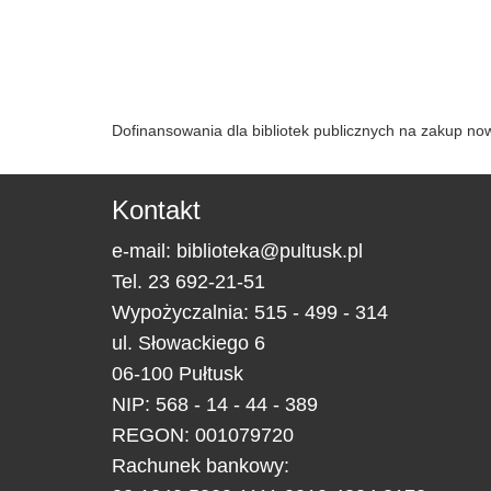
Dofinansowania dla bibliotek publicznych na zakup n
Kontakt
e-mail:
biblioteka@pultusk.pl
Tel.
23 692-21-51
Wypożyczalnia: 515 - 499 - 314
ul.
Słowackiego 6
06-100
Pułtusk
NIP: 568 - 14 - 44 - 389
REGON: 001079720
Rachunek bankowy: