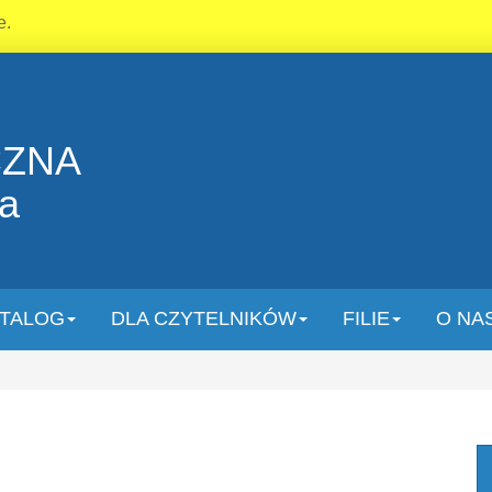
e.
CZNA
la
TALOG
DLA CZYTELNIKÓW
FILIE
O NA