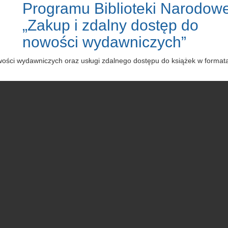
Programu Biblioteki Narodowe
„Zakup i zdalny dostęp do
nowości wydawniczych”
owości wydawniczych oraz usługi zdalnego dostępu do książek w forma