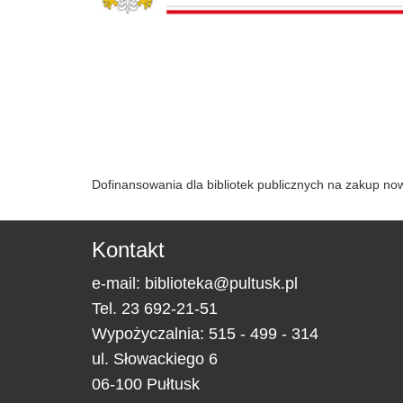
Dofinansowania dla bibliotek publicznych na zakup n
Kontakt
e-mail:
biblioteka@pultusk.pl
Tel.
23 692-21-51
Wypożyczalnia: 515 - 499 - 314
ul.
Słowackiego 6
06-100
Pułtusk