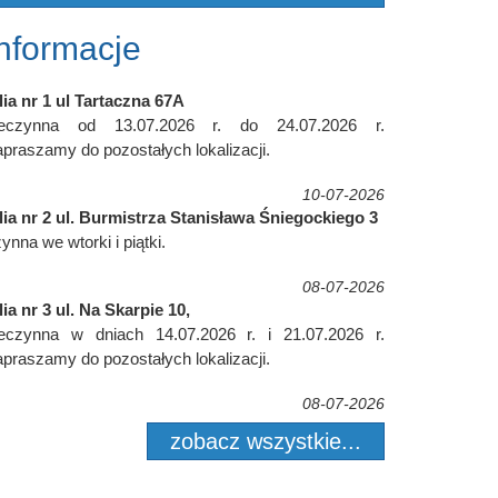
Informacje
lia nr 1 ul Tartaczna 67A
ieczynna od 13.07.2026 r. do 24.07.2026 r.
praszamy do pozostałych lokalizacji.
10-07-2026
lia nr 2 ul. Burmistrza Stanisława Śniegockiego 3
ynna we wtorki i piątki.
08-07-2026
lia nr 3 ul. Na Skarpie 10,
ieczynna w dniach 14.07.2026 r. i 21.07.2026 r.
praszamy do pozostałych lokalizacji.
08-07-2026
zobacz wszystkie...