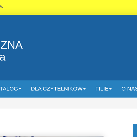
e.
CZNA
la
TALOG
DLA CZYTELNIKÓW
FILIE
O NA