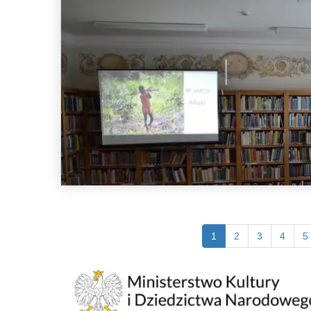
1
2
3
4
5