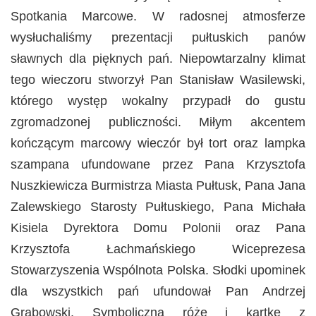
Spotkania Marcowe. W radosnej atmosferze
wysłuchaliśmy prezentacji pułtuskich panów
sławnych dla pięknych pań. Niepowtarzalny klimat
tego wieczoru stworzył Pan Stanisław Wasilewski,
którego występ wokalny przypadł do gustu
zgromadzonej publiczności. Miłym akcentem
kończącym marcowy wieczór był tort oraz lampka
szampana ufundowane przez Pana Krzysztofa
Nuszkiewicza Burmistrza Miasta Pułtusk, Pana Jana
Zalewskiego Starosty Pułtuskiego, Pana Michała
Kisiela Dyrektora Domu Polonii oraz Pana
Krzysztofa Łachmańskiego Wiceprezesa
Stowarzyszenia Wspólnota Polska. Słodki upominek
dla wszystkich pań ufundował Pan Andrzej
Grabowski. Symboliczną różę i kartkę z