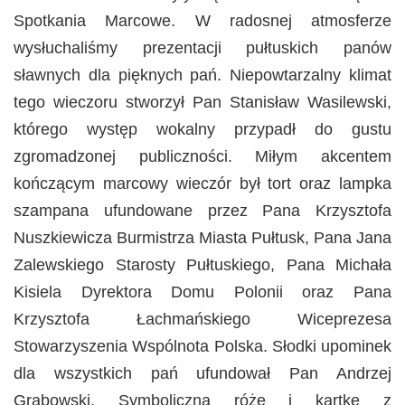
Spotkania Marcowe. W radosnej atmosferze
wysłuchaliśmy prezentacji pułtuskich panów
sławnych dla pięknych pań. Niepowtarzalny klimat
tego wieczoru stworzył Pan Stanisław Wasilewski,
którego występ wokalny przypadł do gustu
zgromadzonej publiczności. Miłym akcentem
kończącym marcowy wieczór był tort oraz lampka
szampana ufundowane przez Pana Krzysztofa
Nuszkiewicza Burmistrza Miasta Pułtusk, Pana Jana
Zalewskiego Starosty Pułtuskiego, Pana Michała
Kisiela Dyrektora Domu Polonii oraz Pana
Krzysztofa Łachmańskiego Wiceprezesa
Stowarzyszenia Wspólnota Polska. Słodki upominek
dla wszystkich pań ufundował Pan Andrzej
Grabowski. Symboliczną różę i kartkę z