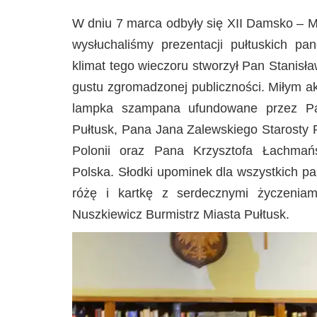
W dniu 7 marca odbyły się XII Damsko – 
wysłuchaliśmy prezentacji pułtuskich p
klimat tego wieczoru stworzył Pan Stanisł
gustu zgromadzonej publiczności. Miłym a
lampka szampana ufundowane przez Pan
Pułtusk, Pana Jana Zalewskiego Starosty 
Polonii oraz Pana Krzysztofa Łachmań
Polska. Słodki upominek dla wszystkich p
różę i kartkę z serdecznymi życzeniam
Nuszkiewicz Burmistrz Miasta Pułtusk.