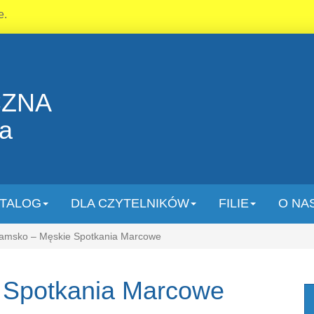
e.
CZNA
la
TALOG
DLA CZYTELNIKÓW
FILIE
O NA
amsko – Męskie Spotkania Marcowe
 Spotkania Marcowe