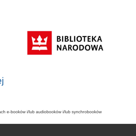
j
tach e-booków i/lub audiobooków i/lub synchrobooków