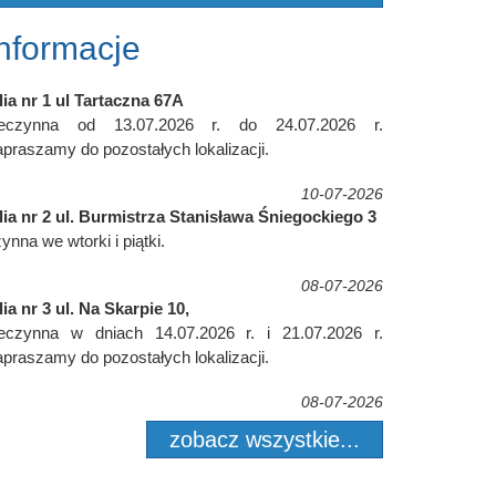
Informacje
lia nr 1 ul Tartaczna 67A
ieczynna od 13.07.2026 r. do 24.07.2026 r.
praszamy do pozostałych lokalizacji.
10-07-2026
lia nr 2 ul. Burmistrza Stanisława Śniegockiego 3
ynna we wtorki i piątki.
08-07-2026
lia nr 3 ul. Na Skarpie 10,
ieczynna w dniach 14.07.2026 r. i 21.07.2026 r.
praszamy do pozostałych lokalizacji.
08-07-2026
zobacz wszystkie...