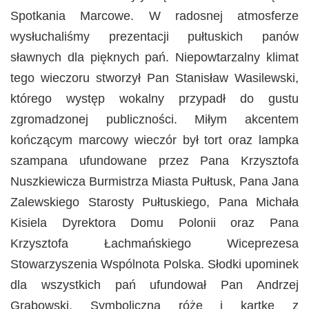
Spotkania Marcowe. W radosnej atmosferze
wysłuchaliśmy prezentacji pułtuskich panów
sławnych dla pięknych pań. Niepowtarzalny klimat
tego wieczoru stworzył Pan Stanisław Wasilewski,
którego występ wokalny przypadł do gustu
zgromadzonej publiczności. Miłym akcentem
kończącym marcowy wieczór był tort oraz lampka
szampana ufundowane przez Pana Krzysztofa
Nuszkiewicza Burmistrza Miasta Pułtusk, Pana Jana
Zalewskiego Starosty Pułtuskiego, Pana Michała
Kisiela Dyrektora Domu Polonii oraz Pana
Krzysztofa Łachmańskiego Wiceprezesa
Stowarzyszenia Wspólnota Polska. Słodki upominek
dla wszystkich pań ufundował Pan Andrzej
Grabowski. Symboliczną różę i kartkę z