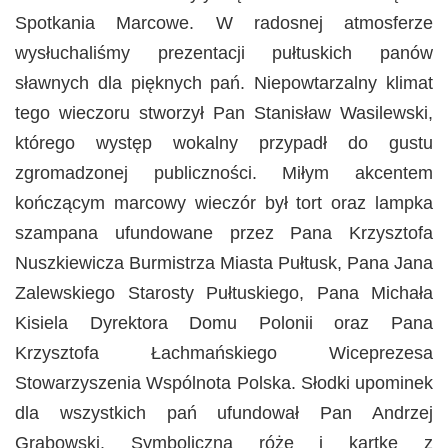
Spotkania Marcowe. W radosnej atmosferze
wysłuchaliśmy prezentacji pułtuskich panów
sławnych dla pięknych pań. Niepowtarzalny klimat
tego wieczoru stworzył Pan Stanisław Wasilewski,
którego występ wokalny przypadł do gustu
zgromadzonej publiczności. Miłym akcentem
kończącym marcowy wieczór był tort oraz lampka
szampana ufundowane przez Pana Krzysztofa
Nuszkiewicza Burmistrza Miasta Pułtusk, Pana Jana
Zalewskiego Starosty Pułtuskiego, Pana Michała
Kisiela Dyrektora Domu Polonii oraz Pana
Krzysztofa Łachmańskiego Wiceprezesa
Stowarzyszenia Wspólnota Polska. Słodki upominek
dla wszystkich pań ufundował Pan Andrzej
Grabowski. Symboliczną różę i kartkę z