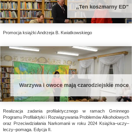
,,Ten koszmarny ED"
Promocja książki Andrzeja B. Kwiatkowskiego
Warzywa i owoce mają czarodziejskie moce
Realizacja zadania profilaktycznego w ramach Gminnego
Programu Profilaktyki i Rozwiązywania Problemów Alkoholowych
oraz Przeciwdziałania Narkomanii w roku 2024 Książka–uczy–
leczy–pomaga. Edycja II.