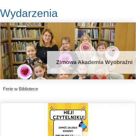
Wydarzenia
Zimowa Akademia Wyobraźni
Ferie w Bibliotece