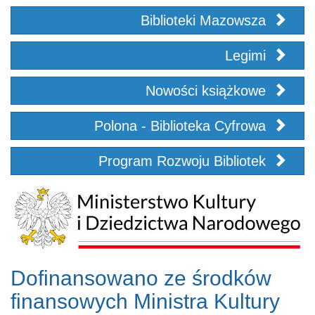
Biblioteki Mazowsza
Legimi
Nowości książkowe
Polona - Biblioteka Cyfrowa
Program Rozwoju Bibliotek
Dofinansowano ze środków
finansowych Ministra Kultury