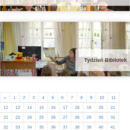
Tydzień Bibliotek
«
1
2
3
4
5
6
7
8
9
10
11
12
13
14
15
16
17
18
19
20
21
22
23
24
25
26
27
28
29
30
31
32
33
34
35
36
37
38
39
40
41