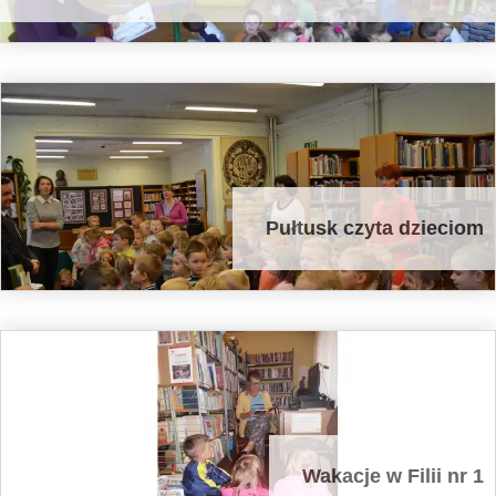
Pułtusk czyta dzieciom
Wakacje w Filii nr 1