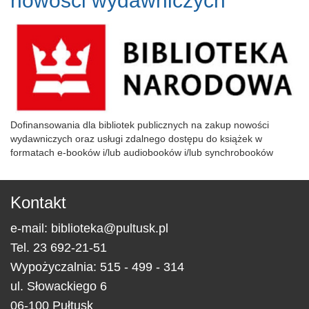
nowości wydawniczych”
Dofinansowania dla bibliotek publicznych na zakup nowości
wydawniczych oraz usługi zdalnego dostępu do książek w
formatach e-booków i/lub audiobooków i/lub synchrobooków
Kontakt
e-mail:
biblioteka@pultusk.pl
Tel.
23 692-21-51
Wypożyczalnia: 515 - 499 - 314
ul.
Słowackiego 6
06-100
Pułtusk