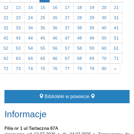
12
13
14
15
16
17
18
19
20
21
22
23
24
25
26
27
28
29
30
31
32
33
34
35
36
37
38
39
40
41
42
43
44
45
46
47
48
49
50
51
52
53
54
55
56
57
58
59
60
61
62
63
64
65
66
67
68
69
70
71
72
73
74
75
76
77
78
79
80
»
Biblioteki w powiecie
Informacje
Filia nr 1 ul Tartaczna 67A