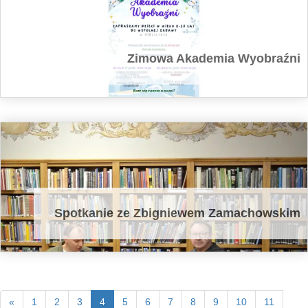
Zimowa Akademia Wyobraźni
Spotkanie ze Zbigniewem Zamachowskim
«
1
2
3
4
5
6
7
8
9
10
11