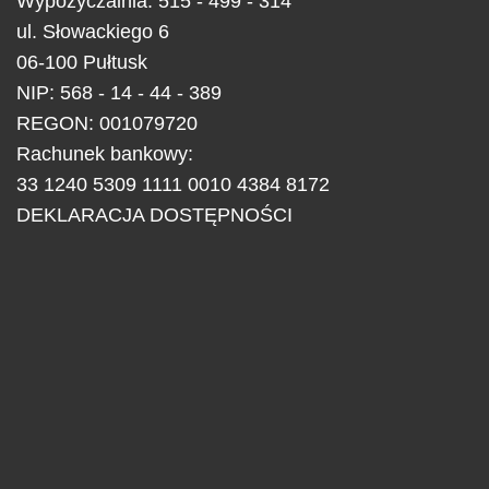
Wypożyczalnia: 515 - 499 - 314
ul.
Słowackiego 6
06-100
Pułtusk
NIP: 568 - 14 - 44 - 389
REGON: 001079720
Rachunek bankowy:
33 1240 5309 1111 0010 4384 8172
DEKLARACJA DOSTĘPNOŚCI