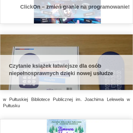
ClickOn – zmień granie na programowanie!
Czytanie książek łatwiejsze dla osób
niepełnosprawnych dzięki nowej usłudze
w Pułtuskiej Bibliotece Publicznej im. Joachima Lelewela w
Pułtusku