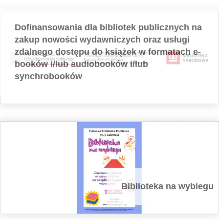
Dofinansowania dla bibliotek publicznych na
zakup nowości wydawniczych oraz usługi
zdalnego dostępu do książek w formatach e-
booków i/lub audiobooków i/lub
synchrobooków
Biblioteka na wybiegu