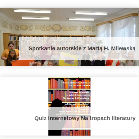
Spotkanie autorskie z Martą H. Milewską
Quiz internetowy Na tropach literatury