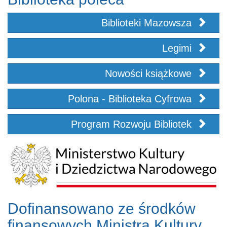
Biblioteki Mazowsza
Legimi
Nowości książkowe
Polona - Biblioteka Cyfrowa
Program Rozwoju Bibliotek
Dofinansowano ze środków
finansowych Ministra Kultury